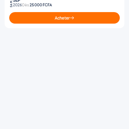
SEP
SAM
2026
Dès
25 000 FCFA
Acheter