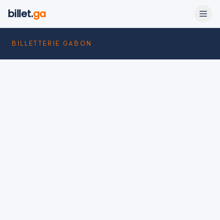
billet.
ga
BILLETTERIE GABON